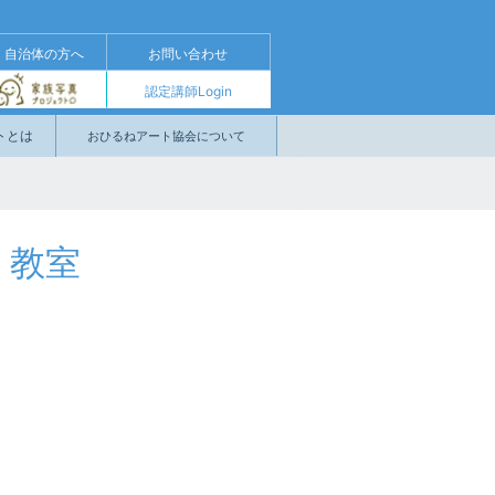
・自治体の⽅へ
お問い合わせ
認定講師Login
トとは
おひるねアート協会について
・教室