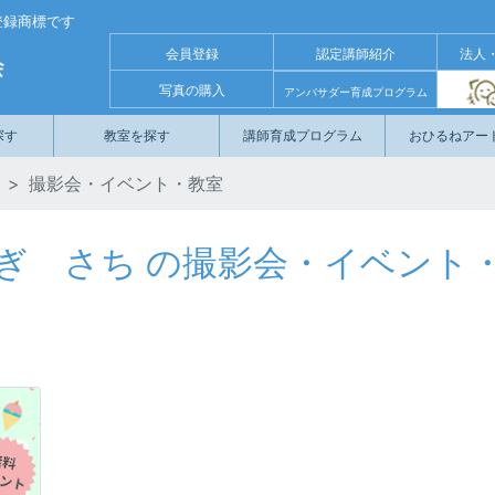
登録商標です
会員登録
認定講師紹介
法⼈
写真の購入
アンバサダー育成プログラム
探す
教室を探す
講師育成プログラム
おひるねアー
撮影会・イベント・教室
ぎ さち の撮影会・イベント