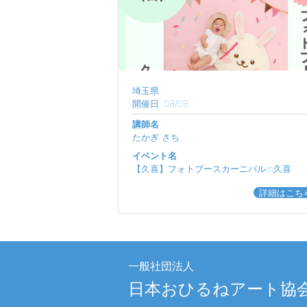
埼玉県
開催日: 08/09
講師名
たかぎ さち
イベント名
【久喜】フォトブースカーニバルin久喜
詳細はこち
一般社団法人
日本おひるねアート協