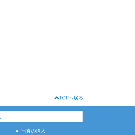
TOPへ戻る
ら
写真の購入