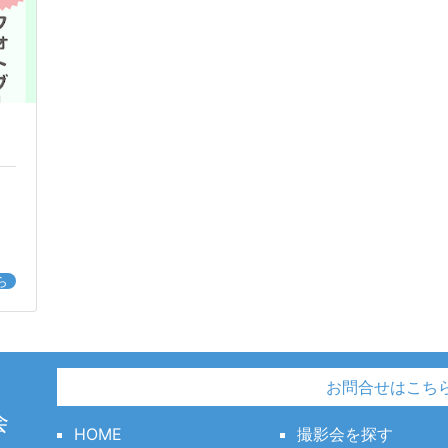
ら
お問合せはこち
会
HOME
撮影会を探す