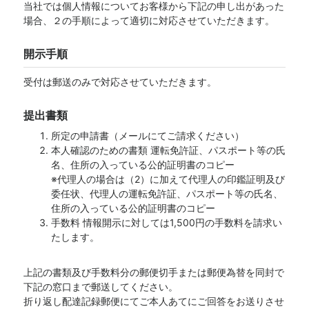
当社では個人情報についてお客様から下記の申し出があった
場合、２の手順によって適切に対応させていただきます。
開示手順
受付は郵送のみで対応させていただきます。
提出書類
所定の申請書（メールにてご請求ください）
本人確認のための書類 運転免許証、パスポート等の氏
名、住所の入っている公的証明書のコピー
※代理人の場合は（2）に加えて代理人の印鑑証明及び
委任状、代理人の運転免許証、パスポート等の氏名、
住所の入っている公的証明書のコピー
手数料 情報開示に対しては1,500円の手数料を請求い
たします。
上記の書類及び手数料分の郵便切手または郵便為替を同封で
下記の窓口まで郵送してください。
折り返し配達記録郵便にてご本人あてにご回答をお送りさせ