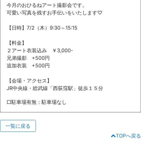
今月のおひるねアート撮影会です。
可愛い写真を残すお手伝いをいたします♡
【日時】7/2（木）9:30～15:15
【料金】
２アート衣装込み ￥3,000-
兄弟撮影 +500円
追加衣装 +500円
【会場・アクセス】
JR中央線・総武線「西荻窪駅」徒歩１５分
□駐車場有無：駐車場なし
一覧に戻る
TOPへ戻る