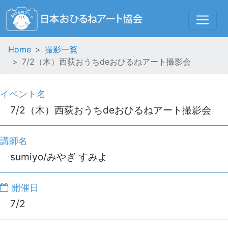
Home
撮影一覧
7/2（木）西荻おうちdeおひるねアート撮影会
イベント名
7/2（木）西荻おうちdeおひるねアート撮影会
講師名
sumiyo/みやぎ すみよ
開催日
7/2