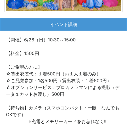
イベント詳細
【開催】6/28（日）10:30～15:00
【料金】1500円
【ご希望の方に】
☆貸出衣装代：１着500円（お１人１着のみ）
☆ご兄弟参加：1名500円（貸出衣装：１着500円）
☆オプションサービス：プロカメラマンによる撮影（デ
ータ１カットお渡し）500円
【持ち物】カメラ（スマホコンパクト・一眼 なんでも
OKです）
※充電とメモリーカードをお忘れなく!!