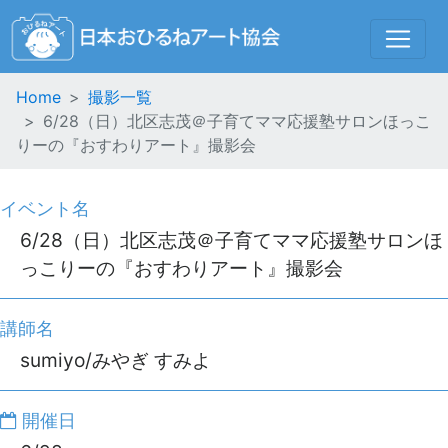
Home
撮影一覧
6/28（日）北区志茂＠子育てママ応援塾サロンほっこ
りーの『おすわりアート』撮影会
イベント名
6/28（日）北区志茂＠子育てママ応援塾サロンほ
っこりーの『おすわりアート』撮影会
講師名
sumiyo/みやぎ すみよ
開催日