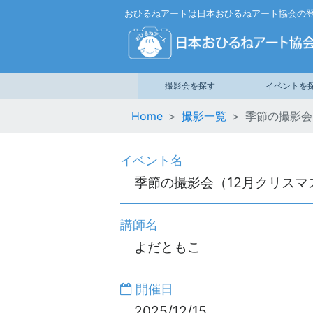
おひるねアートは日本おひるねアート協会の
撮影会を探す
イベントを
Home
撮影一覧
季節の撮影会
イベント名
季節の撮影会（12月クリスマ
講師名
よだともこ
開催日
2025/12/15