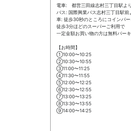
電車: 都営三田線志村三丁目駅より
バス: 国際興業バス志村三丁目駅前
車: 徒歩30秒のところにコインパ
徒歩3分ほどのスーパーご利用で
一定金額お買い物の方は無料パー
【お時間】
①10:00〜10:25
②10:30〜10:55
③11:00〜11:25
④11:30〜11:55
⑤12:00〜12:25
⑥12:30〜12:55
⑦13:00〜13:25
⑧13:30〜13:55
⑨14:00〜14:25