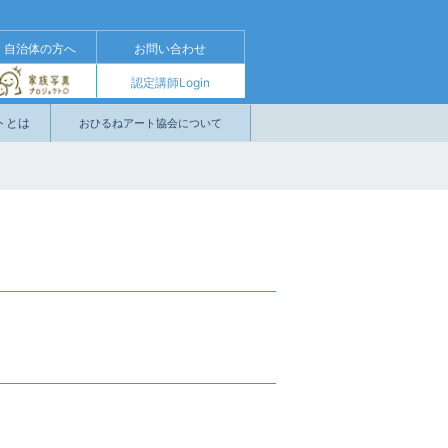
・自治体の⽅へ
お問い合わせ
認定講師Login
トとは
おひるねアート協会について