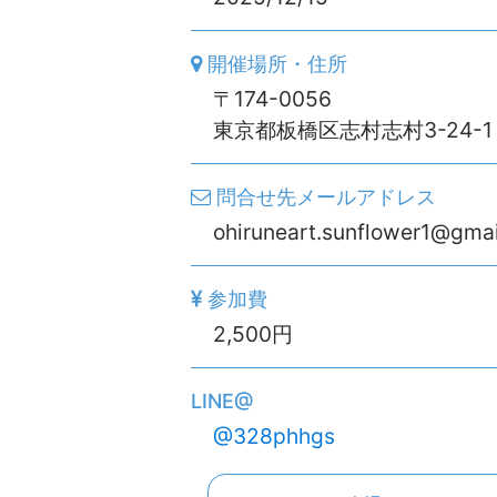
開催場所・住所
〒174-0056
東京都板橋区志村志村3-24-1
問合せ先メールアドレス
ohiruneart.sunflower1@gma
参加費
2,500円
LINE@
@328phhgs