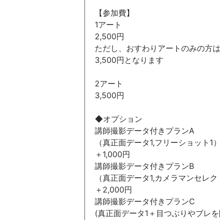
【参加費】
1アート
2,500円
ただし、おすわりアートのみの方
3,500円となります
2アート
3,500円
◆オプション
講師撮影データ付きプランA
（真正面データ1,フリーショット1
＋1,000円
講師撮影データ付きプランB
（真正面データ1,カメラマンセレク
＋2,000円
講師撮影データ付きプランC
(真正面データ1＋目つぶりやブレを