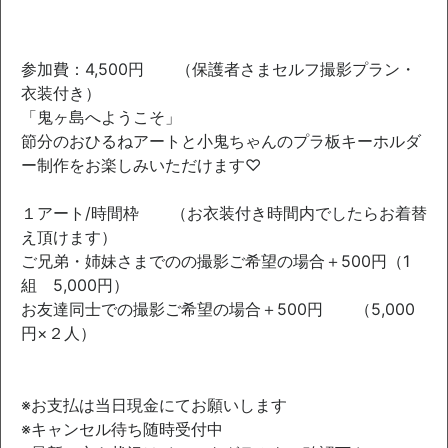
参加費：4,500円 （保護者さまセルフ撮影プラン・
衣装付き）
「鬼ヶ島へようこそ」
節分のおひるねアートと小鬼ちゃんのプラ板キーホルダ
ー制作をお楽しみいただけます♡
１アート/時間枠 （お衣装付き時間内でしたらお着替
え頂けます）
ご兄弟・姉妹さまでのの撮影ご希望の場合＋500円（1
組 5,000円）
お友達同士での撮影ご希望の場合＋500円 （5,000
円×２人）
※お支払は当日現金にてお願いします
※キャンセル待ち随時受付中