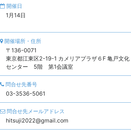
開催日
1月14日
開催場所・住所
〒136-0071
東京都江東区2-19-1 カメリアプラザ６F 亀戸文化
センター 5階 第1会議室
問合せ先番号
03-3536-5061
問合せ先メールアドレス
hitsuji2022@gmail.com